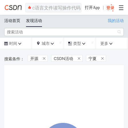
打开App
活动首页
发现活动
我的活动

时间
城市
类型
更多







开源
CSDN活动
宁夏


