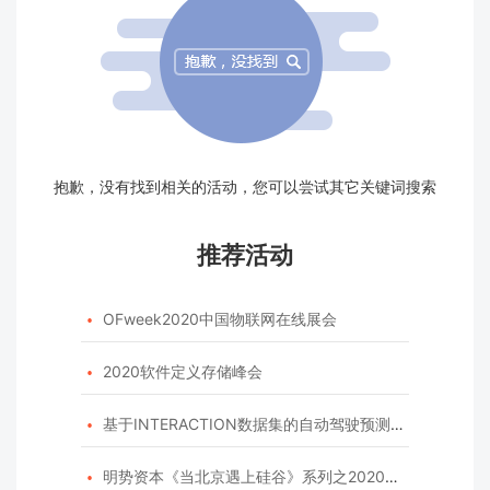
抱歉，没有找到相关的活动，您可以尝试其它关键词搜索
推荐活动
OFweek2020中国物联网在线展会

2020软件定义存储峰会

基于INTERACTION数据集的自动驾驶预测模型挑战赛

明势资本《当北京遇上硅谷》系列之2020年度开源峰会
