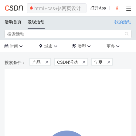
打开App
活动首页
发现活动
我的活动

时间
城市
类型
更多







产品
CSDN活动
宁夏


