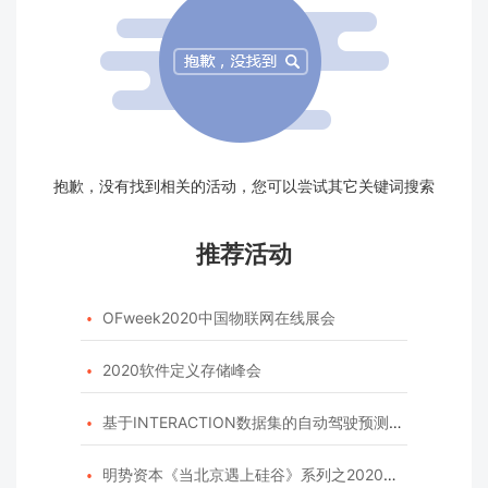
抱歉，没有找到相关的活动，您可以尝试其它关键词搜索
推荐活动
OFweek2020中国物联网在线展会

2020软件定义存储峰会

基于INTERACTION数据集的自动驾驶预测模型挑战赛

明势资本《当北京遇上硅谷》系列之2020年度开源峰会
