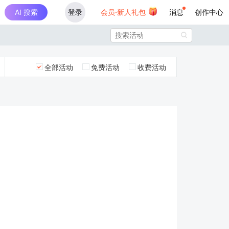
AI 搜索
登录
会员·新人礼包
消息
创作中心

全部活动
免费活动
收费活动