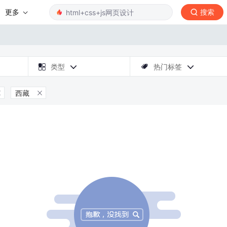
更多
搜索

类型
热门标签



西藏

