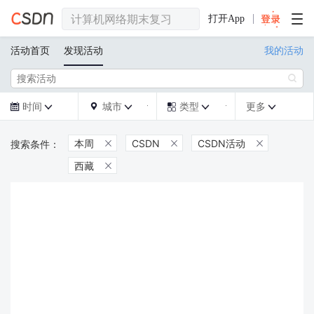
打开App
活动首页
发现活动
我的活动

时间
城市
类型
更多







本周
CSDN
CSDN活动



西藏
