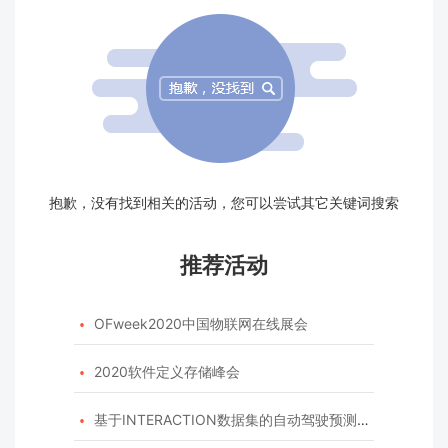
抱歉，没有找到相关的活动，您可以尝试其它关键词搜索
推荐活动
OFweek2020中国物联网在线展会

2020软件定义存储峰会

基于INTERACTION数据集的自动驾驶预测模型挑战赛
