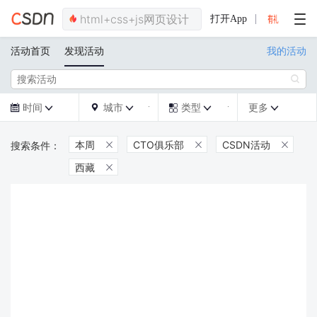
打开App
活动首页
发现活动
我的活动

时间
城市
类型
更多







本周
CTO俱乐部
CSDN活动



西藏
