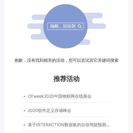
抱歉，没有找到相关的活动，您可以尝试其它关键词搜索
推荐活动
OFweek2020中国物联网在线展会

2020软件定义存储峰会

基于INTERACTION数据集的自动驾驶预测模型挑战赛
