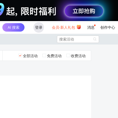
AI 搜索
登录
会员·新人礼包
消息
创作中心

全部活动
免费活动
收费活动