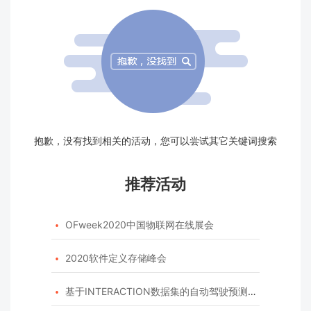
抱歉，没有找到相关的活动，您可以尝试其它关键词搜索
推荐活动
OFweek2020中国物联网在线展会

2020软件定义存储峰会

基于INTERACTION数据集的自动驾驶预测模型挑战赛
