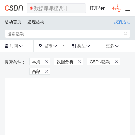
打开App
活动首页
发现活动
我的活动

时间
城市
类型
更多







本周
数据分析
CSDN活动



西藏
