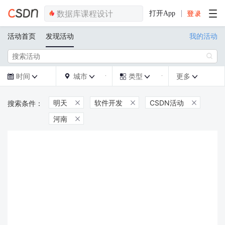
打开App
活动首页
发现活动
我的活动

时间
城市
类型
更多







明天
软件开发
CSDN活动



河南
