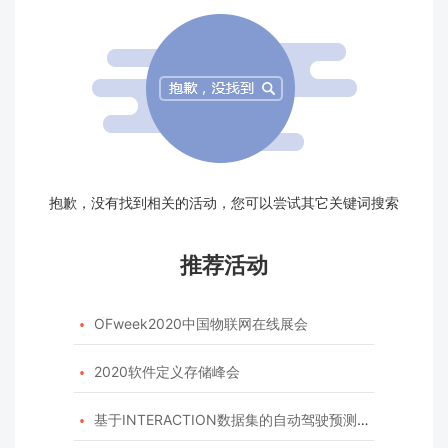
抱歉，没有找到相关的活动，您可以尝试其它关键词搜索
推荐活动
OFweek2020中国物联网在线展会

2020软件定义存储峰会

基于INTERACTION数据集的自动驾驶预测模型挑战赛
