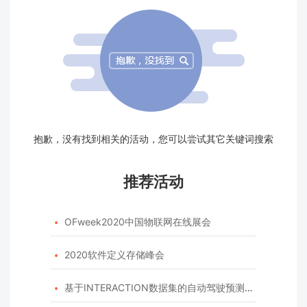
抱歉，没有找到相关的活动，您可以尝试其它关键词搜索
推荐活动
OFweek2020中国物联网在线展会

2020软件定义存储峰会

基于INTERACTION数据集的自动驾驶预测模型挑战赛
