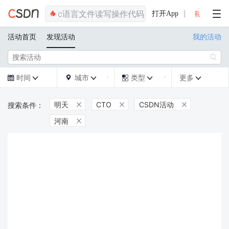
打开App
活动首页
发现活动
我的活动

时间
城市
类型
更多







明天
CTO
CSDN活动



河南
