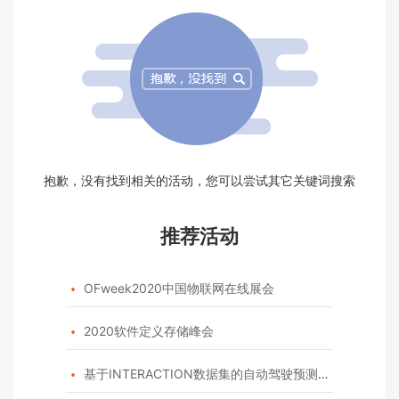
抱歉，没有找到相关的活动，您可以尝试其它关键词搜索
推荐活动
OFweek2020中国物联网在线展会

2020软件定义存储峰会

基于INTERACTION数据集的自动驾驶预测模型挑战赛
