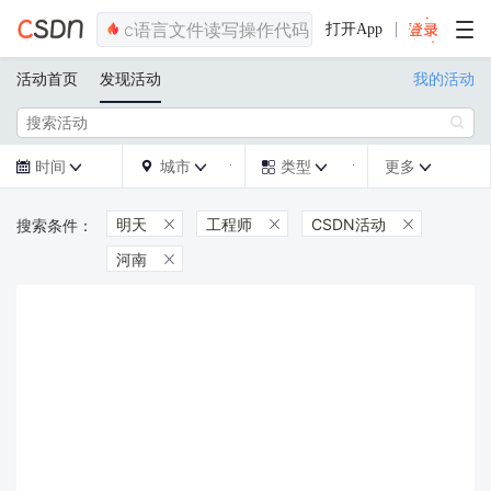
打开App
活动首页
发现活动
我的活动

时间
城市
类型
更多







明天
工程师
CSDN活动



河南
