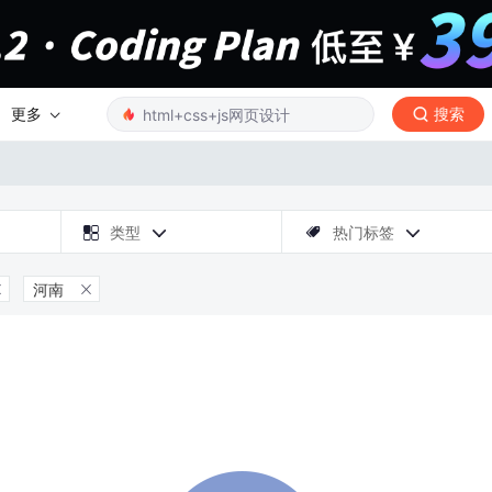
更多
搜索

类型
热门标签



河南

