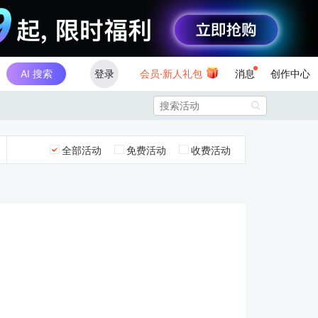
AI 搜索
登录
会员·新人礼包
消息
创作中心

全部活动
免费活动
收费活动