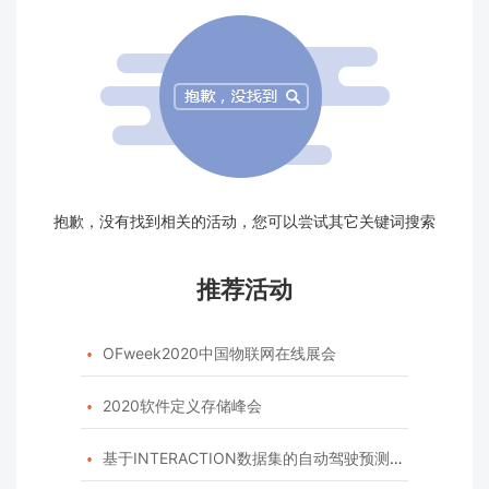
抱歉，没有找到相关的活动，您可以尝试其它关键词搜索
推荐活动
OFweek2020中国物联网在线展会

2020软件定义存储峰会

基于INTERACTION数据集的自动驾驶预测模型挑战赛
