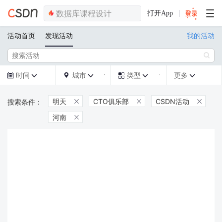
打开App
活动首页
发现活动
我的活动

时间
城市
类型
更多







明天
CTO俱乐部
CSDN活动



河南
