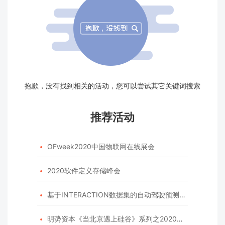
抱歉，没有找到相关的活动，您可以尝试其它关键词搜索
推荐活动
OFweek2020中国物联网在线展会

2020软件定义存储峰会

基于INTERACTION数据集的自动驾驶预测模型挑战赛

明势资本《当北京遇上硅谷》系列之2020年度开源峰会
