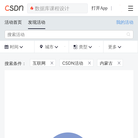
打开App
活动首页
发现活动
我的活动

时间
城市
类型
更多







互联网
CSDN活动
内蒙古


