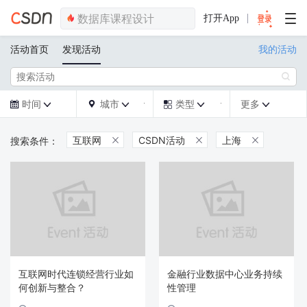
打开App
活动首页
发现活动
我的活动

时间
城市
类型
更多







互联网
CSDN活动
上海



互联网时代连锁经营行业如
金融行业数据中心业务持续
何创新与整合？
性管理