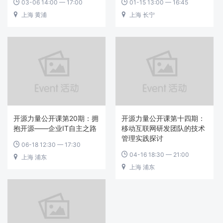
03-06 14:00 — 17:00
01-15 13:00 — 16:45


上海 黄浦
上海 长宁


开源力量公开课第20期：拥
开源力量公开课第十四期：
抱开源——企业IT自主之路
移动互联网研发团队的技术
管理实践探讨
06-18 12:30 — 17:30

04-16 18:30 — 21:00

上海 浦东

上海 浦东
