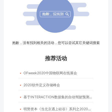
抱歉，没有找到相关的活动，您可以尝试其它关键词搜索
推荐活动
OFweek2020中国物联网在线展会

2020软件定义存储峰会

基于INTERACTION数据集的自动驾驶预测模型挑战赛

明势资本《当北京遇上硅谷》系列之2020年度开源峰会
