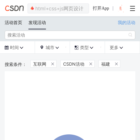
打开App
活动首页
发现活动
我的活动

时间
城市
类型
更多







互联网
CSDN活动
福建


