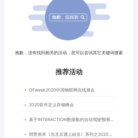
抱歉，没有找到相关的活动，您可以尝试其它关键词搜索
推荐活动
OFweek2020中国物联网在线展会

2020软件定义存储峰会

基于INTERACTION数据集的自动驾驶预测模型挑战赛

明势资本《当北京遇上硅谷》系列之2020年度开源峰会
