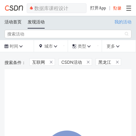
打开App
活动首页
发现活动
我的活动

时间
城市
类型
更多







互联网
CSDN活动
黑龙江


