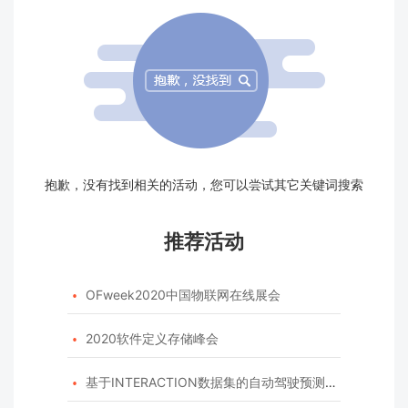
抱歉，没有找到相关的活动，您可以尝试其它关键词搜索
推荐活动
OFweek2020中国物联网在线展会

2020软件定义存储峰会

基于INTERACTION数据集的自动驾驶预测模型挑战赛
