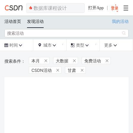
打开App
活动首页
发现活动
我的活动

时间
城市
类型
更多







本月
大数据
免费活动



CSDN活动
甘肃

