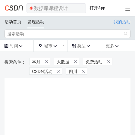
打开App
活动首页
发现活动
我的活动

时间
城市
类型
更多







本月
大数据
免费活动



CSDN活动
四川

