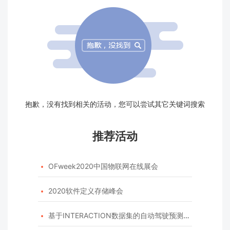
抱歉，没有找到相关的活动，您可以尝试其它关键词搜索
推荐活动
OFweek2020中国物联网在线展会

2020软件定义存储峰会

基于INTERACTION数据集的自动驾驶预测模型挑战赛
