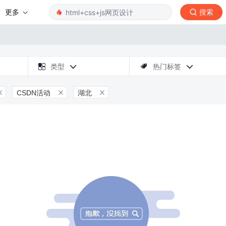
更多
搜索

类型
热门标签



CSDN活动
湖北


