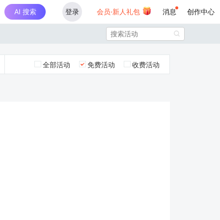
AI 搜索
登录
会员·新人礼包
消息
创作中心

全部活动
免费活动
收费活动