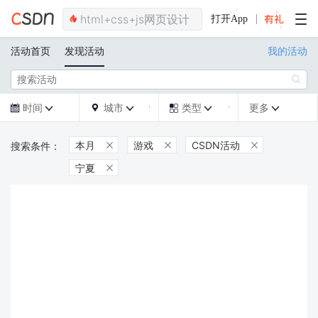
打开App
活动首页
发现活动
我的活动

时间
城市
类型
更多







本月
游戏
CSDN活动



宁夏
