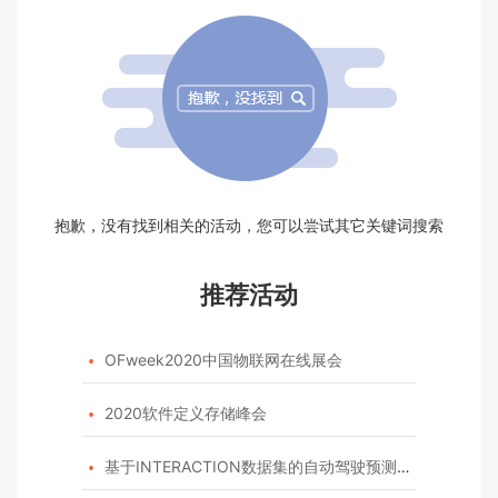
抱歉，没有找到相关的活动，您可以尝试其它关键词搜索
推荐活动
OFweek2020中国物联网在线展会

2020软件定义存储峰会

基于INTERACTION数据集的自动驾驶预测模型挑战赛
