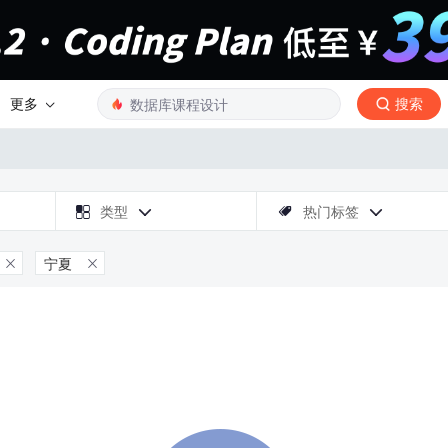
更多
搜索

类型
热门标签



宁夏

