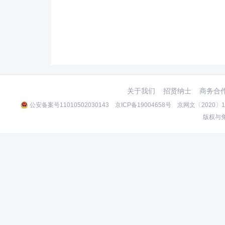
关于我们
招贤纳士
商务合
公安备案号11010502030143
京ICP备19004658号
京网文〔2020〕10
版权与