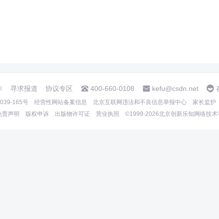
作
寻求报道
协议专区
400-660-0108
kefu@csdn.net
39-165号
经营性网站备案信息
北京互联网违法和不良信息举报中心
家长监护
免责声明
版权申诉
出版物许可证
营业执照
©1999-2026北京创新乐知网络技