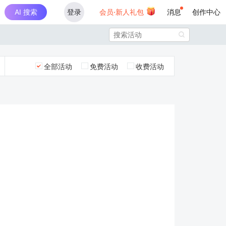
AI 搜索
登录
会员·新人礼包
消息
创作中心

全部活动
免费活动
收费活动