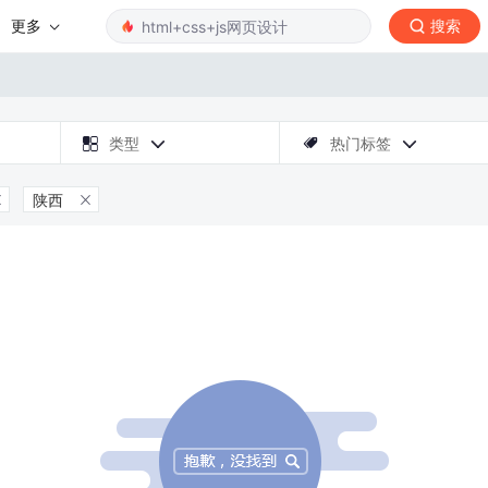
更多
搜索

类型
热门标签



陕西

