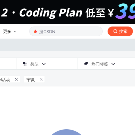
更多
搜索

类型
热门标签



DN活动
宁夏

