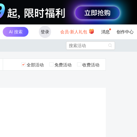
AI 搜索
登录
会员·新人礼包
消息
创作中心

全部活动
免费活动
收费活动