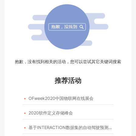
抱歉，没有找到相关的活动，您可以尝试其它关键词搜索
推荐活动
OFweek2020中国物联网在线展会

2020软件定义存储峰会

基于INTERACTION数据集的自动驾驶预测模型挑战赛
