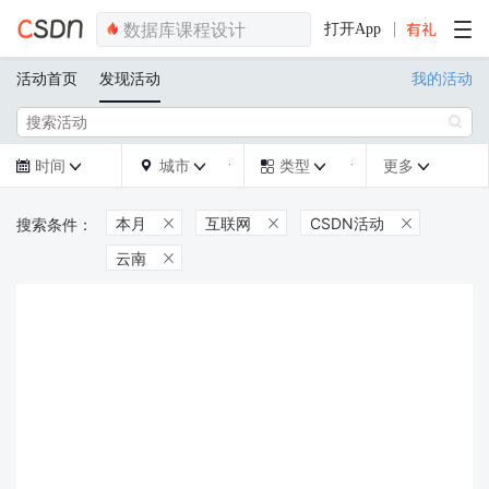
打开App
活动首页
发现活动
我的活动

时间
城市
类型
更多







本月
互联网
CSDN活动



云南
