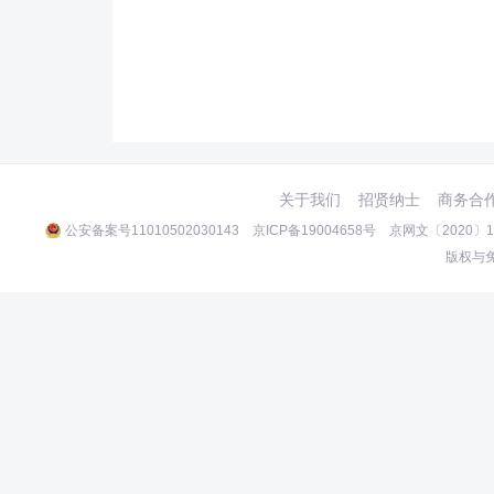
关于我们
招贤纳士
商务合
公安备案号11010502030143
京ICP备19004658号
京网文〔2020〕10
版权与