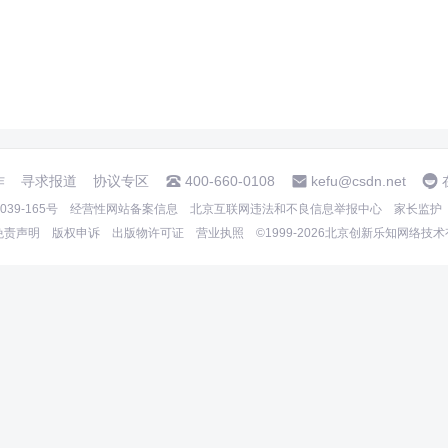
作
寻求报道
协议专区
400-660-0108
kefu@csdn.net
39-165号
经营性网站备案信息
北京互联网违法和不良信息举报中心
家长监护
免责声明
版权申诉
出版物许可证
营业执照
©1999-2026北京创新乐知网络技