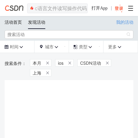
打开App
活动首页
发现活动
我的活动

时间
城市
类型
更多







本月
ios
CSDN活动



上海
