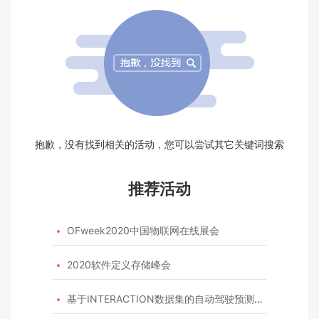
抱歉，没有找到相关的活动，您可以尝试其它关键词搜索
推荐活动
OFweek2020中国物联网在线展会

2020软件定义存储峰会

基于INTERACTION数据集的自动驾驶预测模型挑战赛
