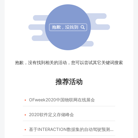
抱歉，没有找到相关的活动，您可以尝试其它关键词搜索
推荐活动
OFweek2020中国物联网在线展会

2020软件定义存储峰会

基于INTERACTION数据集的自动驾驶预测模型挑战赛
