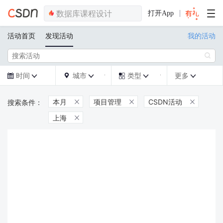
打开App
活动首页
发现活动
我的活动

时间
城市
类型
更多







本月
项目管理
CSDN活动



上海
