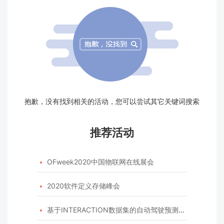
抱歉，没有找到相关的活动，您可以尝试其它关键词搜索
推荐活动
OFweek2020中国物联网在线展会

2020软件定义存储峰会

基于INTERACTION数据集的自动驾驶预测模型挑战赛
