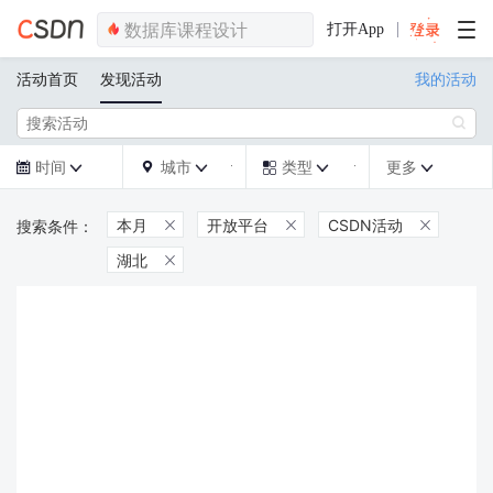
打开App
活动首页
发现活动
我的活动

时间
城市
类型
更多







本月
开放平台
CSDN活动



湖北
