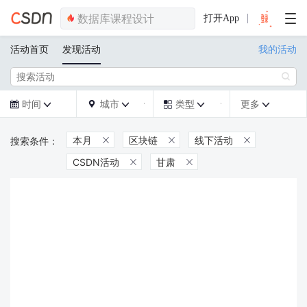
打开App
活动首页
发现活动
我的活动

时间
城市
类型
更多







本月
区块链
线下活动



CSDN活动
甘肃

