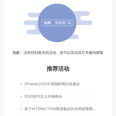
抱歉，没有找到相关的活动，您可以尝试其它关键词搜索
推荐活动
OFweek2020中国物联网在线展会

2020软件定义存储峰会

基于INTERACTION数据集的自动驾驶预测模型挑战赛
