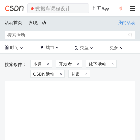
打开App
活动首页
发现活动
我的活动

时间
城市
类型
更多







本月
开发者
线下活动



CSDN活动
甘肃

