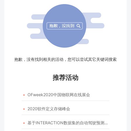
抱歉，没有找到相关的活动，您可以尝试其它关键词搜索
推荐活动
OFweek2020中国物联网在线展会

2020软件定义存储峰会

基于INTERACTION数据集的自动驾驶预测模型挑战赛
