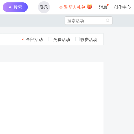
AI 搜索
登录
会员·新人礼包
消息
创作中心

全部活动
免费活动
收费活动