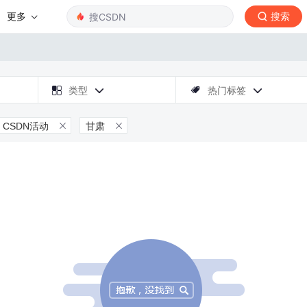
更多
搜索

类型
热门标签



CSDN活动
甘肃

