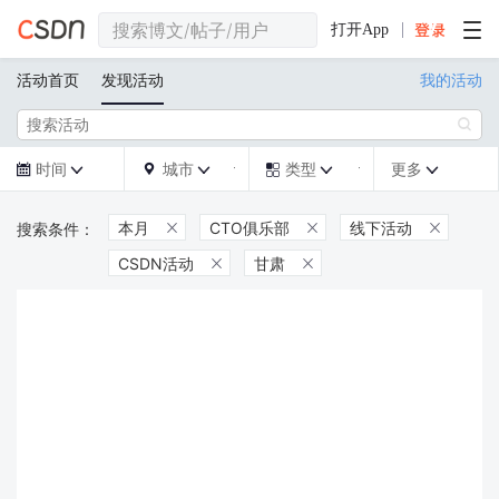
打开App
活动首页
发现活动
我的活动

时间
城市
类型
更多







本月
CTO俱乐部
线下活动



CSDN活动
甘肃

