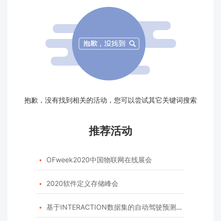
抱歉，没有找到相关的活动，您可以尝试其它关键词搜索
推荐活动
OFweek2020中国物联网在线展会

2020软件定义存储峰会

基于INTERACTION数据集的自动驾驶预测模型挑战赛
