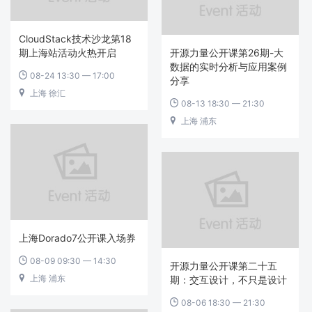
CloudStack技术沙龙第18
期上海站活动火热开启
开源力量公开课第26期-大
数据的实时分析与应用案例
08-24 13:30 — 17:00

分享
上海 徐汇

08-13 18:30 — 21:30

上海 浦东

上海Dorado7公开课入场券
08-09 09:30 — 14:30

开源力量公开课第二十五
上海 浦东

期：交互设计，不只是设计
08-06 18:30 — 21:30
