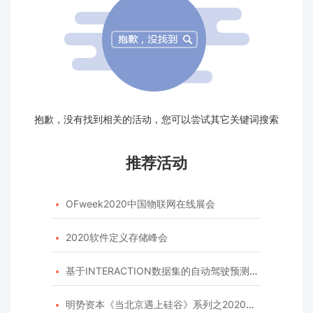
抱歉，没有找到相关的活动，您可以尝试其它关键词搜索
推荐活动
OFweek2020中国物联网在线展会

2020软件定义存储峰会

基于INTERACTION数据集的自动驾驶预测模型挑战赛

明势资本《当北京遇上硅谷》系列之2020年度开源峰会
