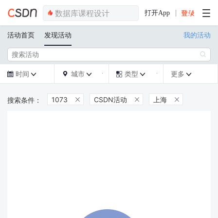
打开App
活动首页
发现活动
我的活动

时间
城市
类型
更多







1073
CSDN活动
上海


