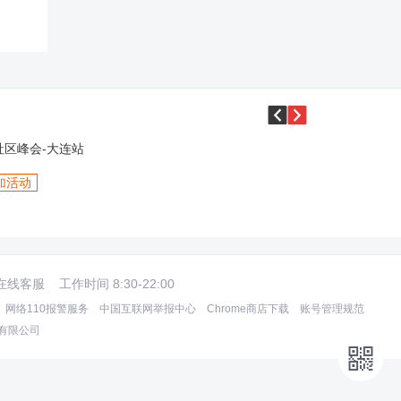


s社区峰会-大连站
加活动
在线客服
工作时间 8:30-22:00
网络110报警服务
中国互联网举报中心
Chrome商店下载
账号管理规范
术有限公司
