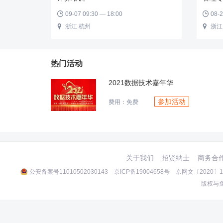
09-07 09:30 — 18:00
08-2


浙江 杭州
浙江


热门活动
2021数据技术嘉年华
参加活动
费用：免费
关于我们
招贤纳士
商务合
公安备案号11010502030143
京ICP备19004658号
京网文〔2020〕10
版权与