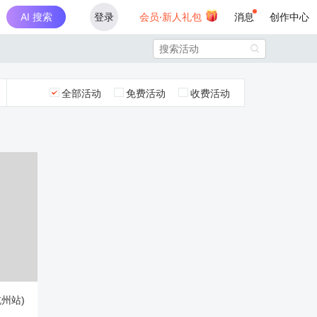
AI 搜索
登录
会员·新人礼包
消息
创作中心

全部活动
免费活动
收费活动
杭州站)