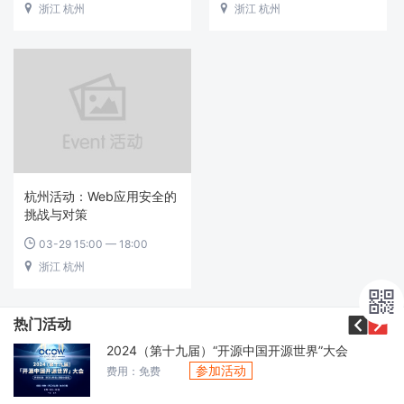
浙江 杭州
浙江 杭州


杭州活动：Web应用安全的
挑战与对策
03-29 15:00 — 18:00

浙江 杭州




热门活动
2024（第十九届）“开源中国开源世界”大会
参加活动
费用：免费