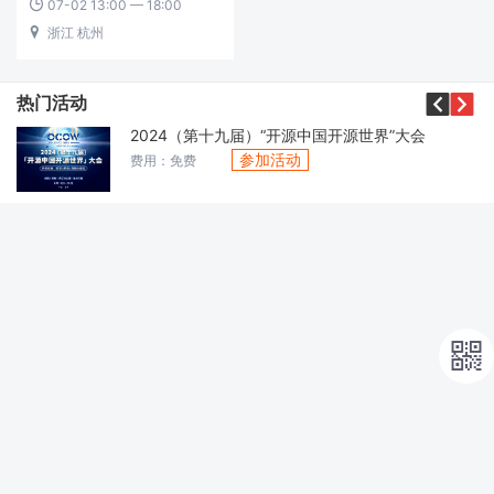
07-02 13:00 — 18:00

浙江 杭州



热门活动
2024（第十九届）“开源中国开源世界”大会
参加活动
费用：免费
