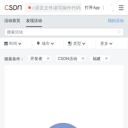
打开App
活动首页
发现活动
我的活动

时间
城市
类型
更多







开发者
CSDN活动
福建


