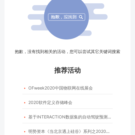
抱歉，没有找到相关的活动，您可以尝试其它关键词搜索
推荐活动
OFweek2020中国物联网在线展会

2020软件定义存储峰会

基于INTERACTION数据集的自动驾驶预测模型挑战赛

明势资本《当北京遇上硅谷》系列之2020年度开源峰会
