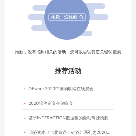
抱歉，没有找到相关的活动，您可以尝试其它关键词搜索
推荐活动
OFweek2020中国物联网在线展会

2020软件定义存储峰会

基于INTERACTION数据集的自动驾驶预测模型挑战赛

明势资本《当北京遇上硅谷》系列之2020年度开源峰会
