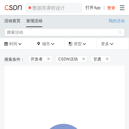
打开App
活动首页
发现活动
我的活动

时间
城市
类型
更多







开发者
CSDN活动
甘肃


