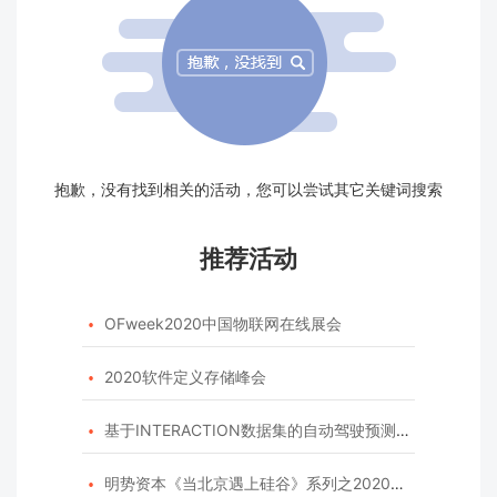
抱歉，没有找到相关的活动，您可以尝试其它关键词搜索
推荐活动
OFweek2020中国物联网在线展会

2020软件定义存储峰会

基于INTERACTION数据集的自动驾驶预测模型挑战赛

明势资本《当北京遇上硅谷》系列之2020年度开源峰会
