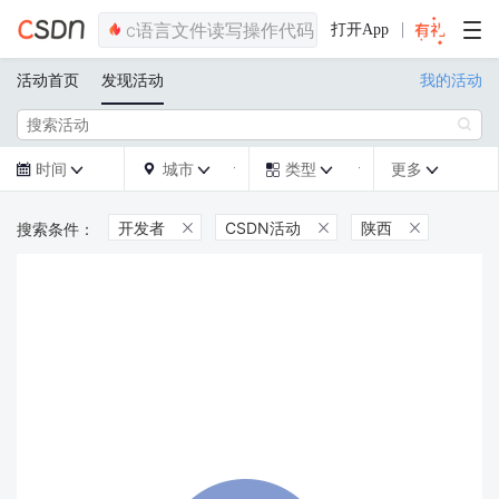
打开App
活动首页
发现活动
我的活动

时间
城市
类型
更多







开发者
CSDN活动
陕西


