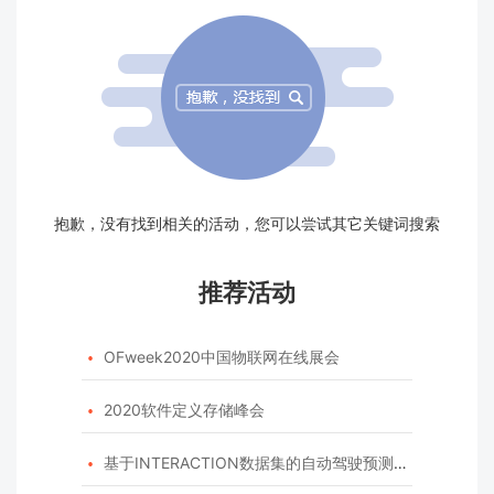
抱歉，没有找到相关的活动，您可以尝试其它关键词搜索
推荐活动
OFweek2020中国物联网在线展会

2020软件定义存储峰会

基于INTERACTION数据集的自动驾驶预测模型挑战赛
