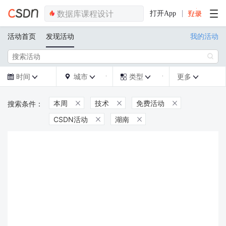
打开App
活动首页
发现活动
我的活动

时间
城市
类型
更多







本周
技术
免费活动



CSDN活动
湖南

