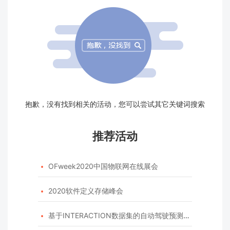
抱歉，没有找到相关的活动，您可以尝试其它关键词搜索
推荐活动
OFweek2020中国物联网在线展会

2020软件定义存储峰会

基于INTERACTION数据集的自动驾驶预测模型挑战赛
