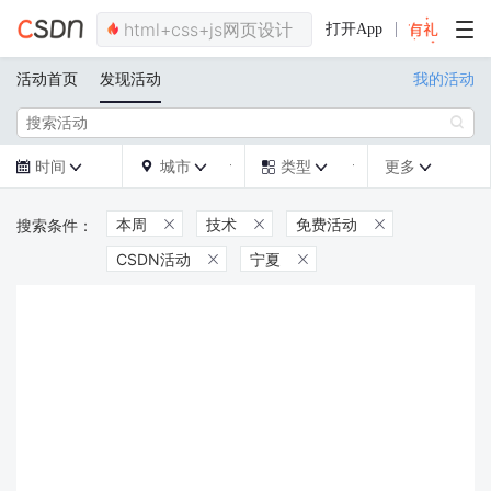
打开App
活动首页
发现活动
我的活动

时间
城市
类型
更多







本周
技术
免费活动



CSDN活动
宁夏

