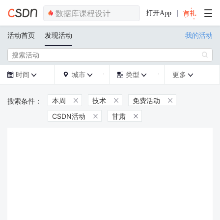
打开App
活动首页
发现活动
我的活动

时间
城市
类型
更多







本周
技术
免费活动



CSDN活动
甘肃

