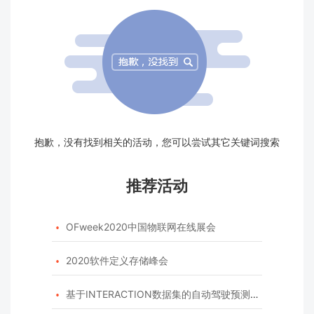
抱歉，没有找到相关的活动，您可以尝试其它关键词搜索
推荐活动
OFweek2020中国物联网在线展会

2020软件定义存储峰会

基于INTERACTION数据集的自动驾驶预测模型挑战赛
