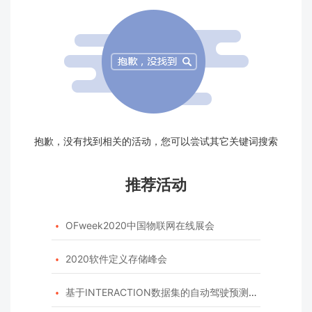
抱歉，没有找到相关的活动，您可以尝试其它关键词搜索
推荐活动
OFweek2020中国物联网在线展会

2020软件定义存储峰会

基于INTERACTION数据集的自动驾驶预测模型挑战赛
