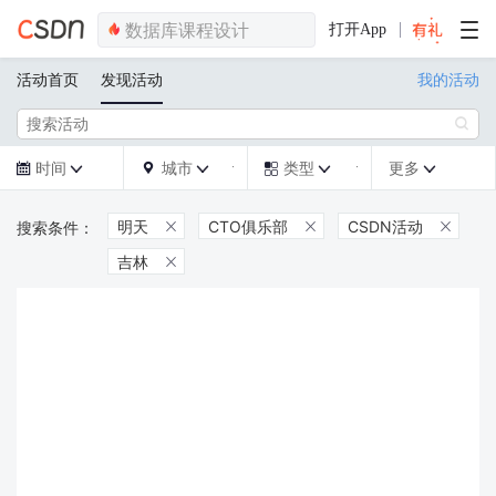
打开App
活动首页
发现活动
我的活动

时间
城市
类型
更多







明天
CTO俱乐部
CSDN活动



吉林
