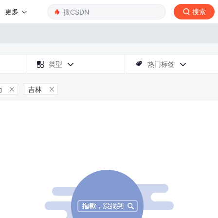
更多
搜索

类型
热门标签



动
吉林

