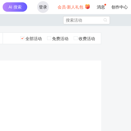
AI 搜索
登录
会员·新人礼包
消息
创作中心

全部活动
免费活动
收费活动