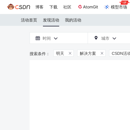
博客
下载
社区
AtomGit
模型市场
活动首页
发现活动
我的活动

时间
城市



明天
解决方案
CSDN活

