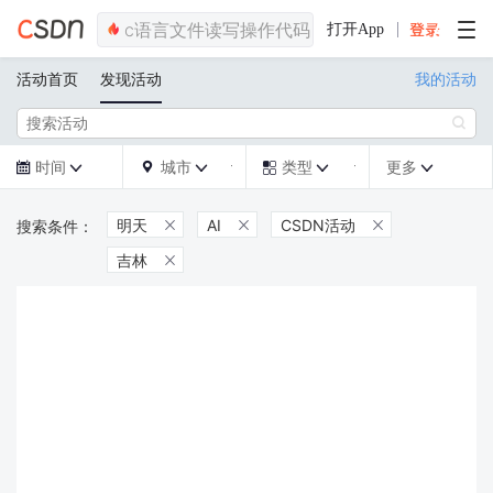
打开App
活动首页
发现活动
我的活动

时间
城市
类型
更多







明天
AI
CSDN活动



吉林
