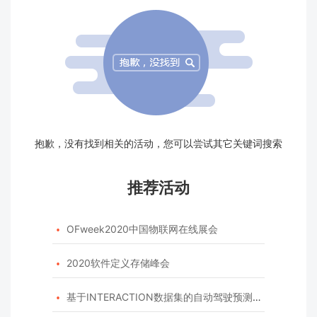
抱歉，没有找到相关的活动，您可以尝试其它关键词搜索
推荐活动
OFweek2020中国物联网在线展会

2020软件定义存储峰会

基于INTERACTION数据集的自动驾驶预测模型挑战赛
