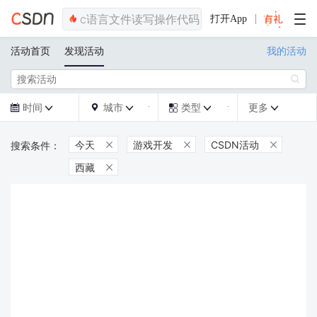
打开App
活动首页
发现活动
我的活动

时间
城市
类型
更多







今天
游戏开发
CSDN活动



西藏
