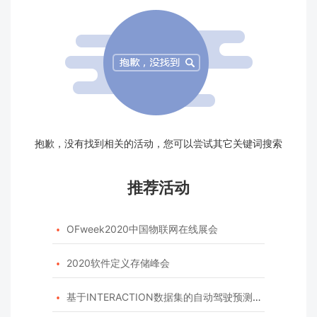
抱歉，没有找到相关的活动，您可以尝试其它关键词搜索
推荐活动
OFweek2020中国物联网在线展会

2020软件定义存储峰会

基于INTERACTION数据集的自动驾驶预测模型挑战赛
