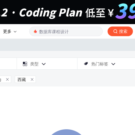
更多
搜索

类型
热门标签



动
西藏

