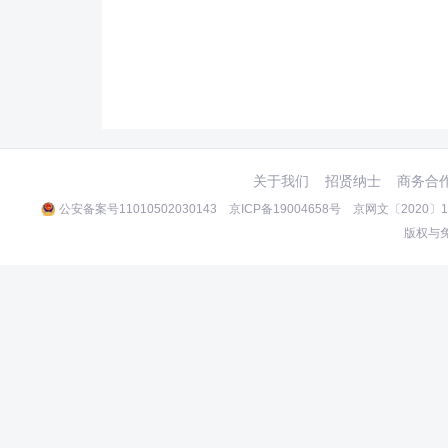
关于我们
招贤纳士
商务合
公安备案号11010502030143
京ICP备19004658号
京网文〔2020〕10
版权与