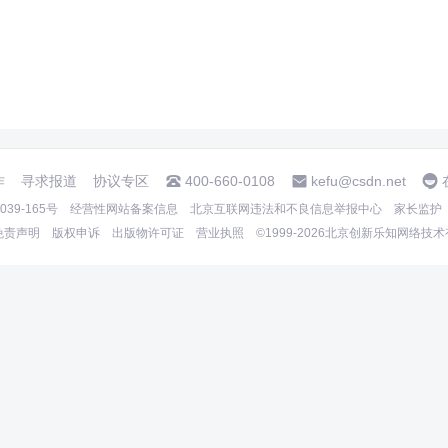
作
寻求报道
协议专区
400-660-0108
kefu@csdn.net
39-165号
经营性网站备案信息
北京互联网违法和不良信息举报中心
家长监护
免责声明
版权申诉
出版物许可证
营业执照
©1999-2026北京创新乐知网络技