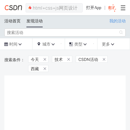
打开App
活动首页
发现活动
我的活动

时间
城市
类型
更多







今天
技术
CSDN活动



西藏
