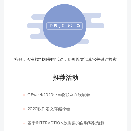
抱歉，没有找到相关的活动，您可以尝试其它关键词搜索
推荐活动
OFweek2020中国物联网在线展会

2020软件定义存储峰会

基于INTERACTION数据集的自动驾驶预测模型挑战赛
