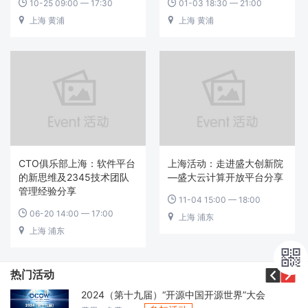
10-25 09:00 — 17:30
01-03 18:30 — 21:00


上海 黄浦
上海 黄浦


CTO俱乐部上海：软件平台
上海活动：走进盛大创新院
的新思维及2345技术团队
—盛大云计算开放平台分享
管理经验分享
11-04 15:00 — 18:00

06-20 14:00 — 17:00

上海 浦东

上海 浦东




热门活动
2024（第十九届）“开源中国开源世界”大会